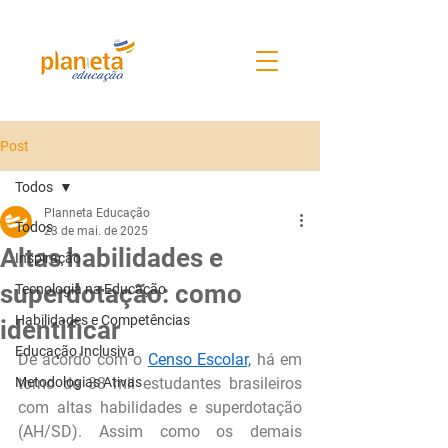
Post
Todos
Planneta Educação
Todos
23 de mai. de 2025
Altas habilidades e
Inspiração
superdotação: como
Tecnologia na Educação
Habilidades e Competências
identificar
Educação Inclusiva
De acordo com o 
Censo Escolar,
 há em 
Metodologias Ativas
torno de 38 mil estudantes brasileiros 
com altas habilidades e superdotação 
(AH/SD). Assim como os demais 