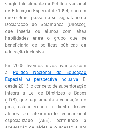
surgiu inicialmente na Política Nacional 
de Educação Especial de 1994, ano em 
que o Brasil passou a ser signatário da 
Declaração de Salamanca (Unesco), 
que inseria os alunos com altas 
habilidades entre o grupo que se 
beneficiaria de políticas públicas da 
educação inclusiva.
Em 2008, tivemos novos avanços com 
a 
Política Nacional de Educação 
Especial na perspectiva inclusiva
. E, 
desde 2013, o conceito de superdotação 
integra a Lei de Diretrizes e Bases 
(LDB), que regulamenta a educação no 
país, estabelecendo o direito desses 
alunos ao atendimento educacional 
especializado (AEE), permitindo a 
aceleração de séries e o acesso a um 