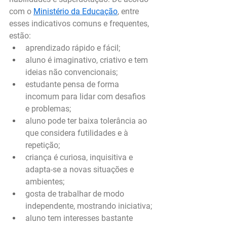
com o 
Ministério da Educação
, entre 
esses indicativos comuns e frequentes, 
estão:
aprendizado rápido e fácil;
aluno é imaginativo, criativo e tem 
ideias não convencionais;
estudante pensa de forma 
incomum para lidar com desafios 
e problemas;
aluno pode ter baixa tolerância ao 
que considera futilidades e à 
repetição;
criança é curiosa, inquisitiva e 
adapta-se a novas situações e 
ambientes;
gosta de trabalhar de modo 
independente, mostrando iniciativa;
aluno tem interesses bastante 