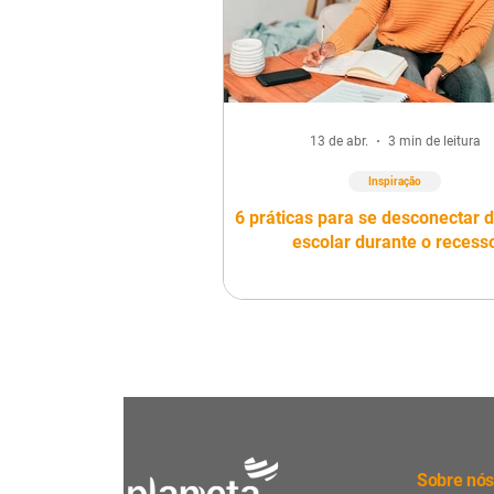
13 de abr.
3 min de leitura
Inspiração
6 práticas para se desconectar d
escolar durante o recess
Sobre nó