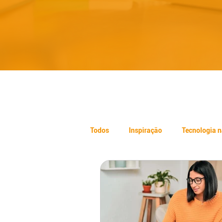
Todos
Inspiração
Tecnologia 