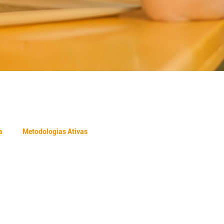
a
Metodologias Ativas