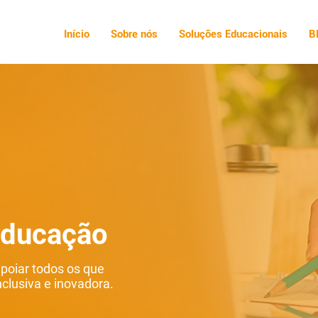
Início
Sobre nós
Soluções Educacionais
B
educação
apoiar todos os que
lusiva e inovadora.