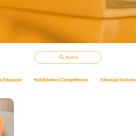
Busca
na Educação
Habilidades e Competências
Educação Inclusiv