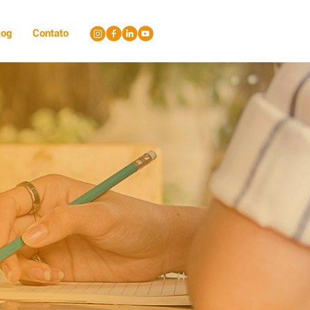
log
Contato