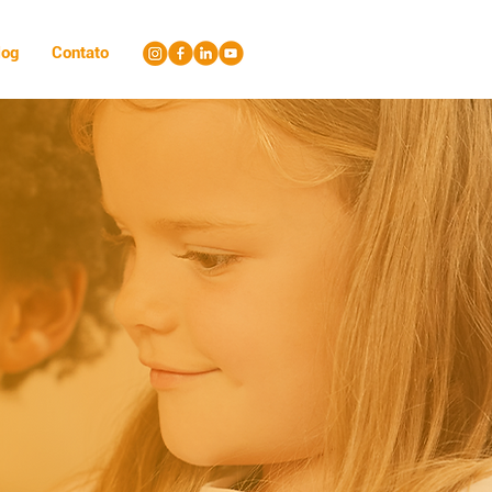
log
Contato