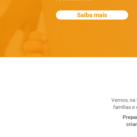
Saiba mais
Vemos, na 
famílias e
Prepa
cria