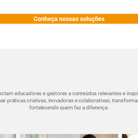
Conheça nossas soluções
ectam educadores e gestores a conteúdos relevantes e insp
ivar práticas criativas, inovadoras e colaborativas, transfor
fortalecendo quem faz a diferença.