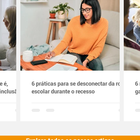
e é,
6 práticas para se desconectar da rotina
6
inclusão
escolar durante o recesso
g