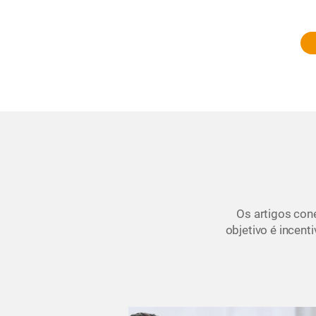
Os artigos con
objetivo é incent