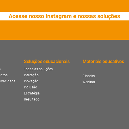
Acesse nosso Instagram e nossas soluções
s
Soluções educacionais
Materiais educativos
s
Todas as soluções
entos
Interação
E-books
rivacidade
Inovação
Webinar
Inclusão
Estratégia
Resultado