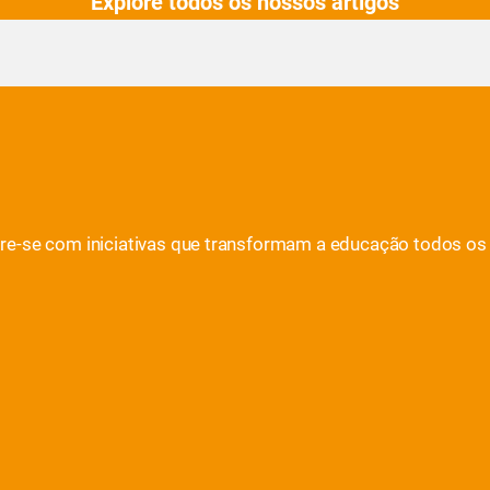
Explore todos os nossos artigos
ire-se com iniciativas que transformam a educação todos os 